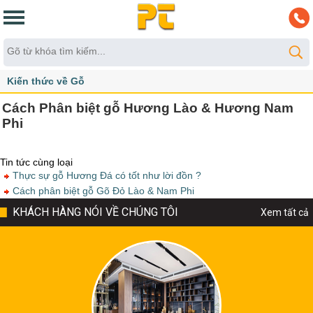
Kiến thức về Gỗ
Cách Phân biệt gỗ Hương Lào & Hương Nam
Phi
Tin tức cùng loại
Thực sự gỗ Hương Đá có tốt như lời đồn ?
Cách phân biệt gỗ Gõ Đỏ Lào & Nam Phi
KHÁCH HÀNG NÓI VỀ CHÚNG TÔI
Xem tất cả