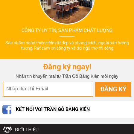
CÔNG TY UY TÍN, SẢN PHẨM CHẤT LƯỢNG
Sản phẩm hoàn thiện nhìn rất đẹp và phong cách, ngoài sức tưởng
tượng. Rất cảm ơn công ty và đội ngũ thợ thi công
Đăng ký ngay!
Nhận tin khuyến mại từ Trần Gỗ Bằng Kiên mỗi ngày
KẾT NỐI VỚI TRẦN GỖ BẰNG KIÊN
GIỚI THIỆU