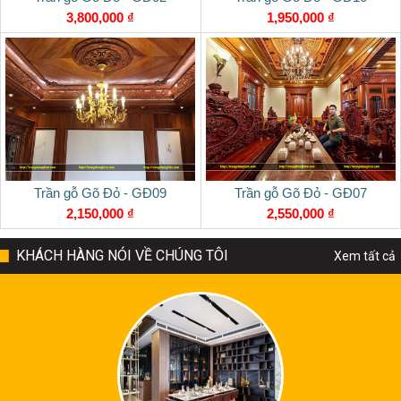
3,800,000 ₫
1,950,000 ₫
Trần gỗ Gõ Đỏ - GĐ09
Trần gỗ Gõ Đỏ - GĐ07
2,150,000 ₫
2,550,000 ₫
KHÁCH HÀNG NÓI VỀ CHÚNG TÔI
Xem tất cả