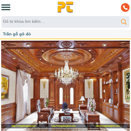
Trần gỗ gõ đỏ