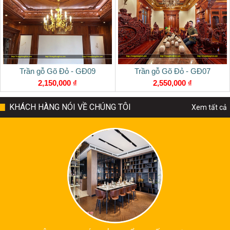
Trần gỗ Gõ Đỏ - GĐ09
Trần gỗ Gõ Đỏ - GĐ07
2,150,000 ₫
2,550,000 ₫
KHÁCH HÀNG NÓI VỀ CHÚNG TÔI
Xem tất cả