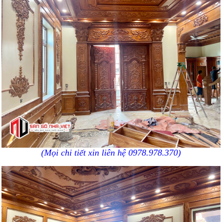
(Mọi chi tiết xin liên hệ 0978.978.370)