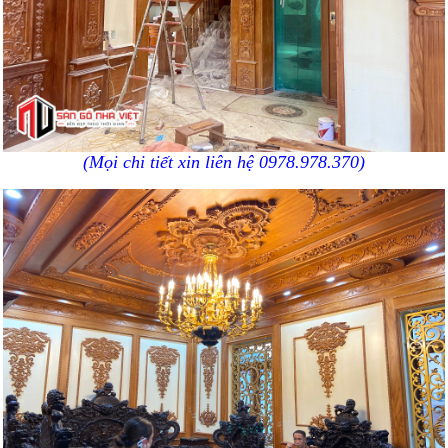
(Mọi chi tiết xin liên hệ 0978.978.370)