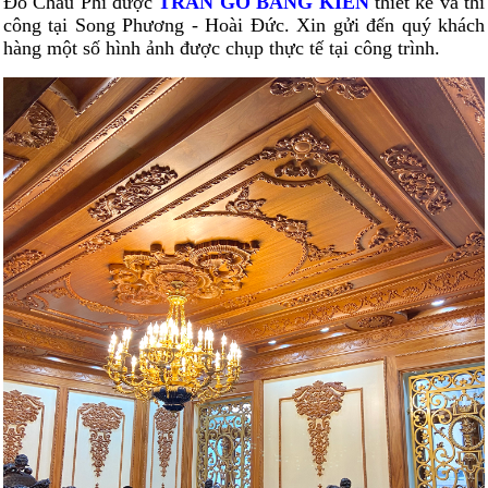
Đỏ Châu Phi được
TRẦN GỖ BẰNG KIÊN
thiết kế và thi
công tại Song Phương - Hoài Đức. Xin gửi đến quý khách
hàng một số hình ảnh được chụp thực tế tại công trình.