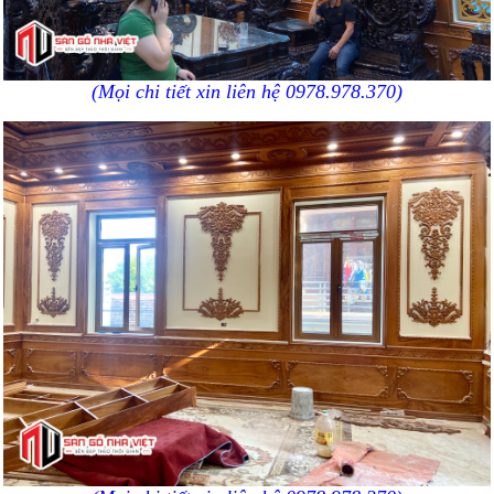
(Mọi chi tiết xin liên hệ 0978.978.370)