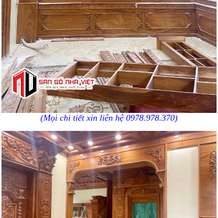
(Mọi chi tiết xin liên hệ 0978.978.370)