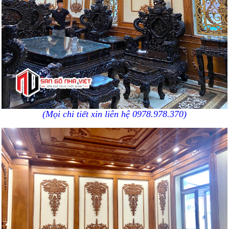
(Mọi chi tiết xin liên hệ 0978.978.370)