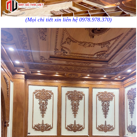
(Mọi chi tiết xin liên hệ 0978.978.370)