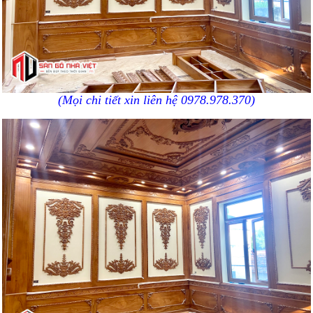
(Mọi chi tiết xin liên hệ 0978.978.370)