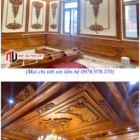
(Mọi chi tiết xin liên hệ 0978.978.370)