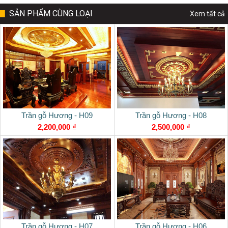
SẢN PHẨM CÙNG LOẠI
Xem tất cả
Trần gỗ Hương - H09
Trần gỗ Hương - H08
2,200,000 ₫
2,500,000 ₫
Trần gỗ Hương - H07
Trần gỗ Hương - H06