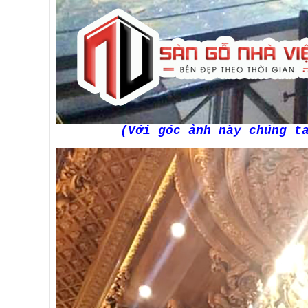
(Với góc ảnh này chúng t