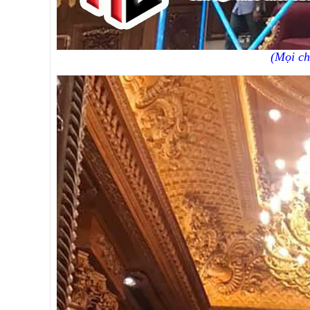
(Mọi ch