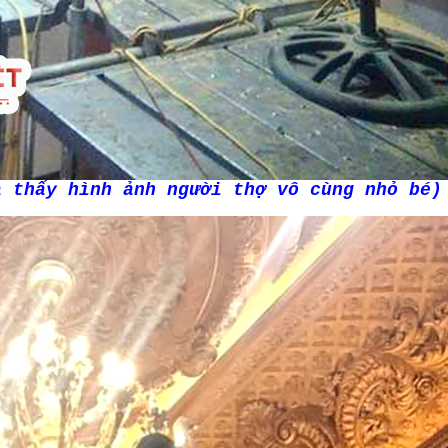
a thấy hình ảnh người thợ vô cùng nhỏ bé)