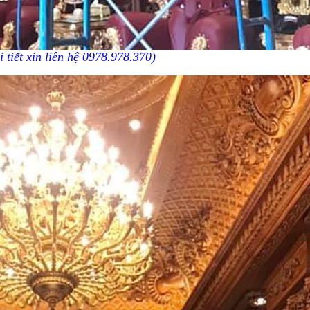
i tiết xin liên hệ 0978.978.370)